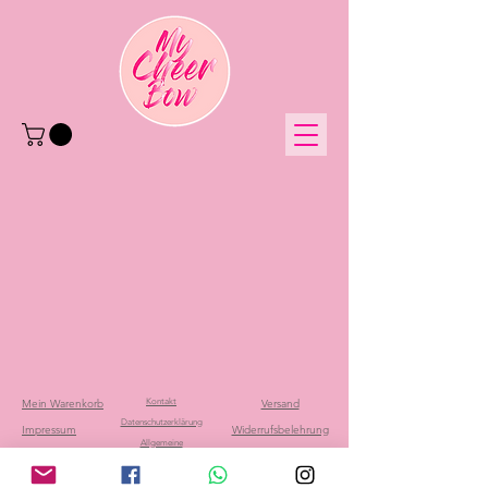
Mein Warenkorb
Kontakt
Versand
Datenschutzerklärung
Impressum
Widerrufsbelehrung
Allgemeine
Datenschutzerklärung
Geschäftsbedingungen